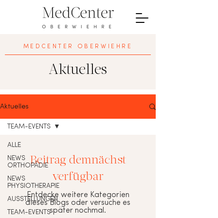
MEDCENTER OBERWIEHRE
Aktuelles
Aktuelles
TEAM-EVENTS
ALLE
NEWS
Beitrag demnächst
ORTHOPÄDIE
verfügbar
NEWS
PHYSIOTHERAPIE
Entdecke weitere Kategorien
AUSSTELLUNGEN
dieses Blogs oder versuche es
später nochmal.
TEAM-EVENTS