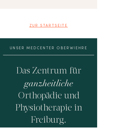
ZUR STARTSEITE
UNSER MEDCENTER OBERWIEHRE
Das Zentrum für
ganzheitliche
Orthopädie und
Physiotherapie in
Freiburg.